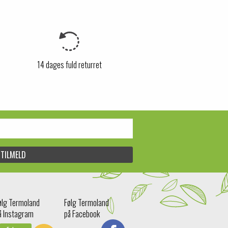
14 dages fuld returret
ølg Termoland
Følg Termoland
å Instagram
på Facebook