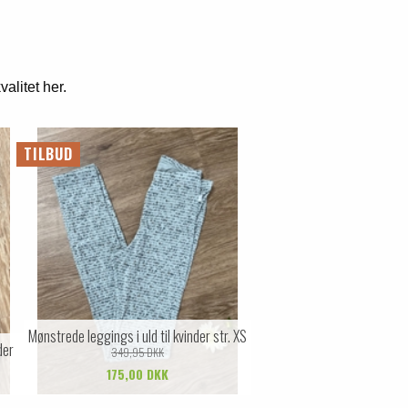
alitet her.
TILBUD
Mønstrede leggings i uld til kvinder str. XS
der
349,95 DKK
175,00 DKK