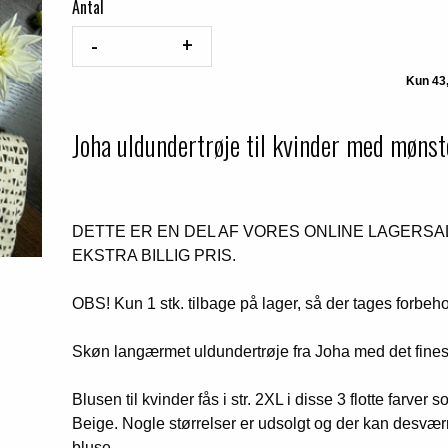
Antal
Joha uldundertrøje til kvinder med mønst
DETTE ER EN DEL AF VORES ONLINE LAGERSA
EKSTRA BILLIG PRIS.
OBS! Kun 1 stk. tilbage på lager, så der tages forbeho
Skøn langærmet uldundertrøje fra Joha med det fines
Blusen til kvinder fås i str. 2XL i disse 3 flotte farve
Beige. Nogle størrelser er udsolgt og der kan desvær
bluse.