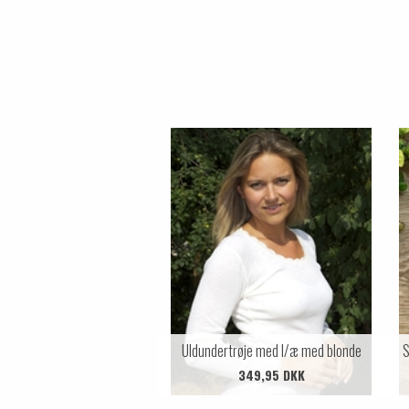
Uldundertrøje med l/æ med blonde
S
349,95 DKK