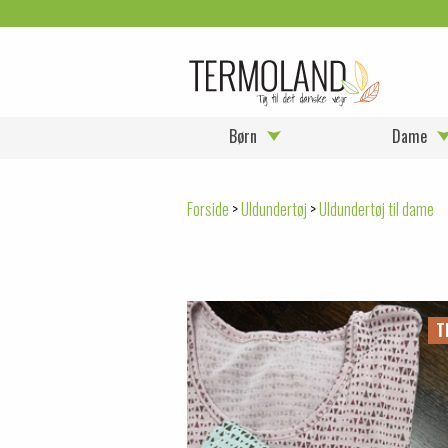
Børn
Dame
Forside
>
Uldundertøj
>
Uldundertøj til dame
T