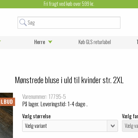
Fri fragt ved køb over 599 kr.
Herre
Køb GLS returlabel
Mønstrede bluse i uld til kvinder str. 2XL
Varenummer: 17795-5
ILBUD
På lager. Leveringstid: 1-4 dage .
Vælg størrelse
Vælg fa