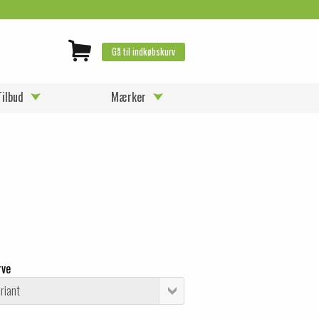
Gå til indkøbskurv
Tilbud
Mærker
rve