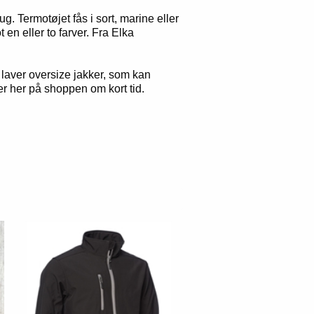
g. Termotøjet fås i sort, marine eller
 en eller to farver. Fra Elka
 laver oversize jakker, som kan
r her på shoppen om kort tid.