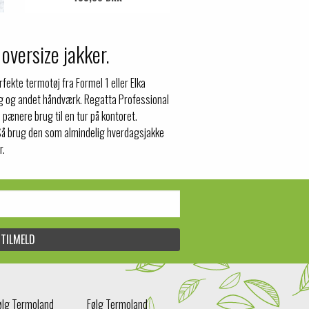
 oversize jakker.
erfekte termotøj fra Formel 1 eller Elka
ning og andet håndværk. Regatta Professional
l pænere brug til en tur på kontoret.
. Så brug den som almindelig hverdagsjakke
r.
ølg Termoland
Følg Termoland