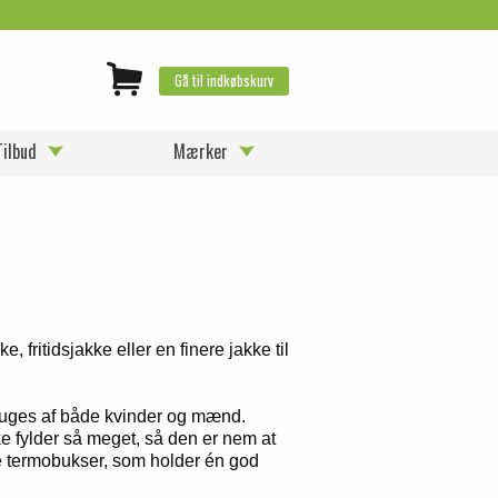
Gå til indkøbskurv
Tilbud
Mærker
, fritidsjakke eller en finere jakke til
ruges af både kvinder og mænd.
kke fylder så meget, så den er nem at
e termobukser, som holder én god