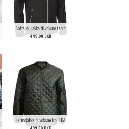
e
Softshell jakke til voksne i sort
449,00 DKK
Termojakke til voksne fra ELKA
499,00 DKK