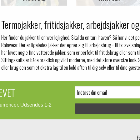
Termojakker, fritidsjakker, arbejdsjakker og
Her finder du jakker til enhver lejlighed. Skal du en tur i haven? Så har vi det p
Rainwear. Der er ligeledes jakker der egner sig til arbejdsbrug - til fx. svejs
har lavet nogle fine vatterede jakker, som er perfekt til fritidsbrug eller som ti
Sittingssuits er både praktisk og vildt moderne, med det store oversize look
eller brug den som et ekstra lag til en kold aften til dig selv eller til dine gæste
EVET
kurrencer. Udsendes 1-2
F