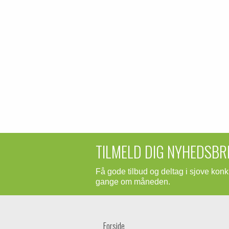
TILMELD DIG NYHEDSBR
Få gode tilbud og deltag i sjove kon
gange om måneden.
Forside