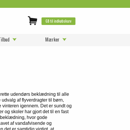
Gå til indkøbskurv
Tilbud
Mærker
rette udendørs beklædning til alle
udvalg af flyverdragter til børn,
e vinteren igennem. Det er sundt og
og skoler har gjort det til en fast
s beklædning, hvor gode
e lavet af vandafvisende og
det er samtidig vigtigt, at