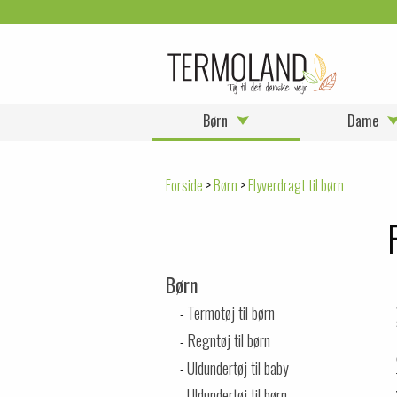
Børn
Dame
Forside
>
Børn
>
Flyverdragt til børn
Børn
Termotøj til børn
Regntøj til børn
Uldundertøj til baby
Uldundertøj til børn