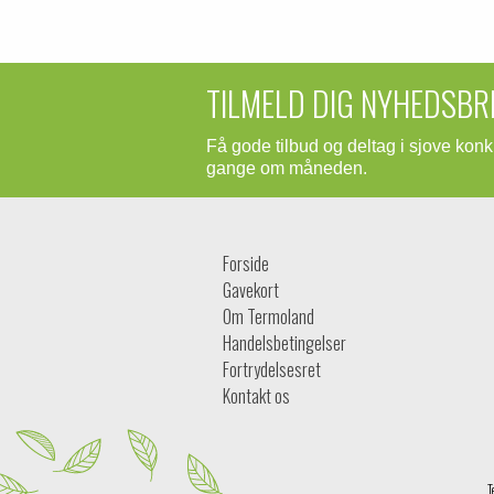
TILMELD DIG NYHEDSBR
Få gode tilbud og deltag i sjove kon
gange om måneden.
Forside
Gavekort
Om Termoland
Handelsbetingelser
Fortrydelsesret
Kontakt os
T