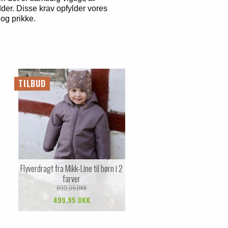
ødder. Disse krav opfylder vores
 og prikke.
TILBUD
Flyverdragt fra Mikk-Line til børn i 2
farver
899,95 DKK
499,95 DKK