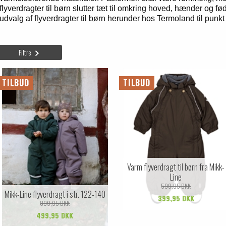
flyverdragter til børn slutter tæt til omkring hoved, hænder og f
udvalg af flyverdragter til børn herunder hos Termoland til punkt
Filtre
TILBUD
TILBUD
Varm flyverdragt til børn fra Mikk-
Line
599,95 DKK
Mikk-Line flyverdragt i str. 122-140
399,95 DKK
899,95 DKK
499,95 DKK