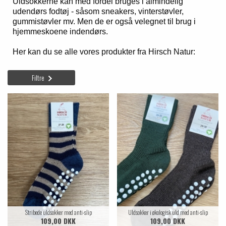
Uldsokkerne kan med fordel bruges i almindelig
udendørs fodtøj - såsom sneakers, vinterstøvler,
gummistøvler mv. Men de er også velegnet til brug i
hjemmeskoene indendørs.
Her kan du se alle vores produkter fra Hirsch Natur:
Filtre
Stribede uldsokker med anti-slip
Uldsokker i økologisk uld med anti-slip
109,00 DKK
109,00 DKK