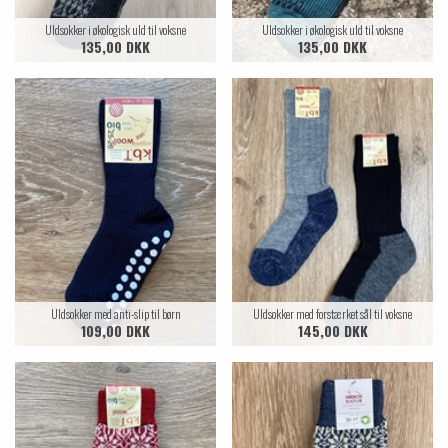
Uldsokker i økologisk uld til voksne
Uldsokker i økologisk uld til voksne
135,00 DKK
135,00 DKK
Uldsokker med anti-slip til børn
Uldsokker med forstærket sål til voksne
109,00 DKK
145,00 DKK