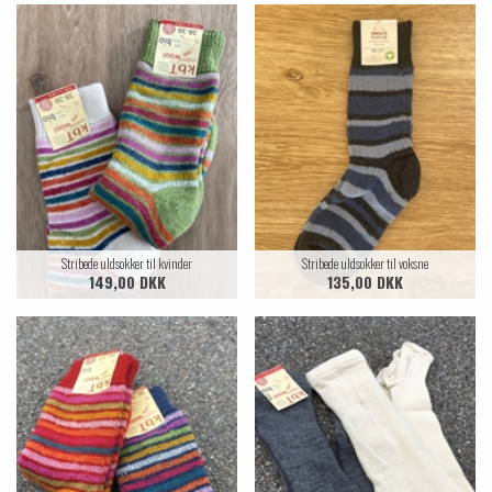
Stribede uldsokker til kvinder
Stribede uldsokker til voksne
149,00 DKK
135,00 DKK