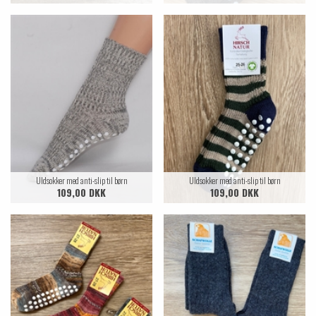
Uldsokker med anti-slip til børn
Uldsokker med anti-slip til børn
109,00 DKK
109,00 DKK