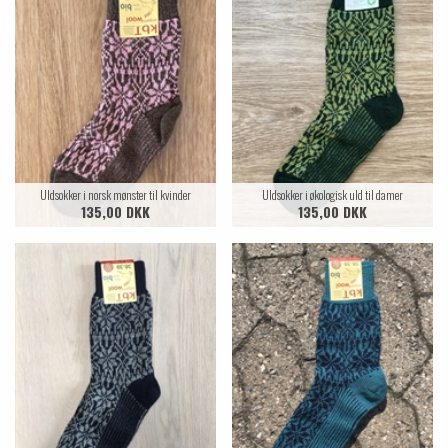
Uldsokker i norsk mønster til kvinder
Uldsokker i økologisk uld til damer
135,00 DKK
135,00 DKK