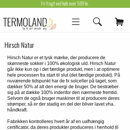
Fri fragt ved køb over 599 kr.
Hirsch Natur
Hirsch Natur er et tysk mærke, der producere de
skønneste sokker i 100% økologisk uld. Hirsch Natur
går ikke kun op i det færdige produkt, men i at optimere
hele processen fra start til slut (det færdige produkt). På
nuværende tidspunkt har de fx solceller på taget, som
dækker 50% af alt den energi de bruger. De bestræber
sig på at dække 100% indenfor den nærmeste fremtid.
Selvom de også bruger maskiner til at producere deres
strømper, så er der stadig en del der bliver lavet vha.
håndkraft.
Fabrikken kontrolleres hvert år af en uafhængig
certificator, da deres produkter produceres i henhold til