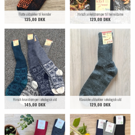
Flotte uldsokker til kvinder
Hirsch ankelstrømper til herre/dame
135,00 DKK
129,00 DKK
Hirsch knæstrømper i økologisk uld
Klassiske uldsokker i økologisk uld
145,00 DKK
129,00 DKK