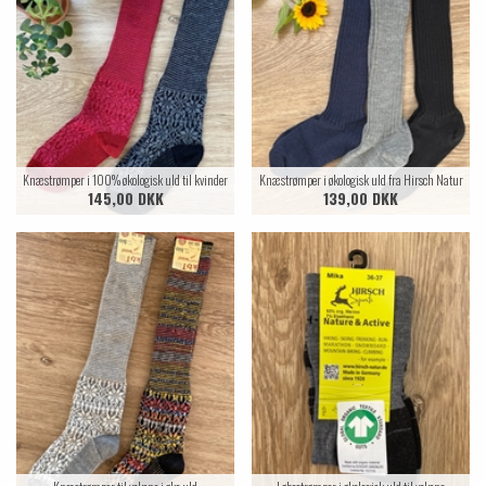
Knæstrømper i 100% økologisk uld til kvinder
Knæstrømper i økologisk uld fra Hirsch Natur
145,00 DKK
139,00 DKK