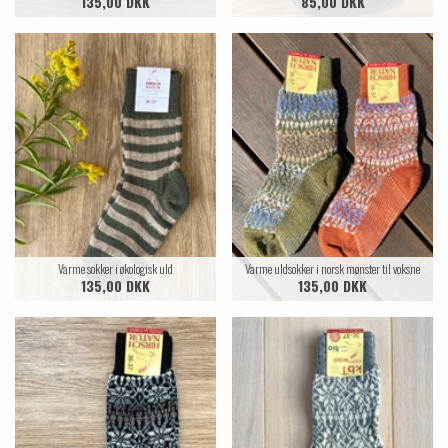
135,00 DKK
85,00 DKK
Varme sokker i økologisk uld
Varme uldsokker i norsk mønster til voksne
135,00 DKK
135,00 DKK