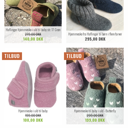
Haflinger hjemmesko i uld til baby str. 17 Grøn
Hjemmesko fra Haflinger til børn i flere farver
279,00 DKK
140,00 DKK
295,00 DKK
TILBUD
TILBUD
Hjemmesko i uld til baby
Hjemmesko til baby i uld - Butterfly
199,00 DKK
299,00 DKK
100,00 DKK
199,00 DKK