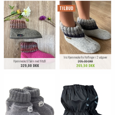
TILBUD
Iris Hjemmesko fra Haflinger i 2 udgaver
Hjemmesko til børn med filtsål
295,00 DKK
329,00 DKK
265,50 DKK