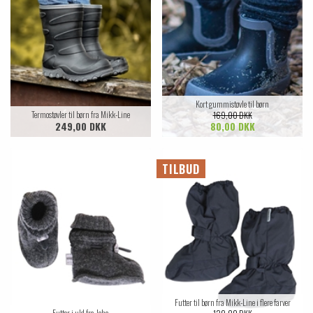
Kort gummistøvle til børn
Termostøvler til børn fra Mikk-Line
169,00 DKK
249,00 DKK
80,00 DKK
TILBUD
Futter til børn fra Mikk-Line i flere farver
Futter i uld fra Joha