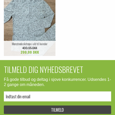
Mønstrede skitrøje i uld til kvinder
499,95 DKK
200,00 DKK
TILMELD DIG NYHEDSBREVET
Få gode tilbud og deltag i sjove konkurrencer. Udsendes 1-
2 gange om måneden.