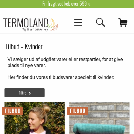
Fri fragt ved køb over 599 kr.
Tilbud - Kvinder
Vi sælger ud af udgået varer eller restpartier, for at give
plads til nye varer.
Her finder du vores tilbudsvarer specielt til kvinder:
Filtre
TILBUD
TILBUD