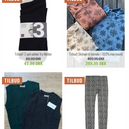
Tilbud! 3-pak sokker fra Melton
Tilbud! Skitrøje til kvinder i 100% merinould
60,00 DKK
499,95 DKK
45,00 DKK
299,95 DKK
TILBUD
TILBUD