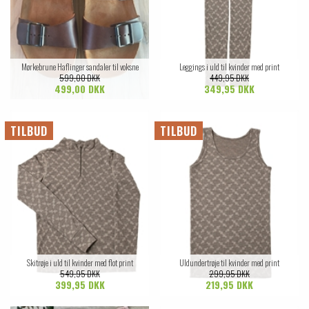
Mørkebrune Haflinger sandaler til voksne
Leggings i uld til kvinder med print
599,00 DKK
449,95 DKK
499,00 DKK
349,95 DKK
TILBUD
TILBUD
Skitrøje i uld til kvinder med flot print
Uldundertrøje til kvinder med print
549,95 DKK
299,95 DKK
399,95 DKK
219,95 DKK