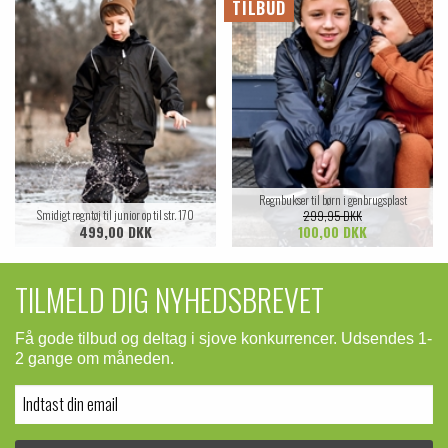
TILBUD
Regnbukser til børn i genbrugsplast
Smidigt regntøj til junior op til str. 170
299,95 DKK
499,00 DKK
100,00 DKK
TILMELD DIG NYHEDSBREVET
Få gode tilbud og deltag i sjove konkurrencer. Udsendes 1-
2 gange om måneden.