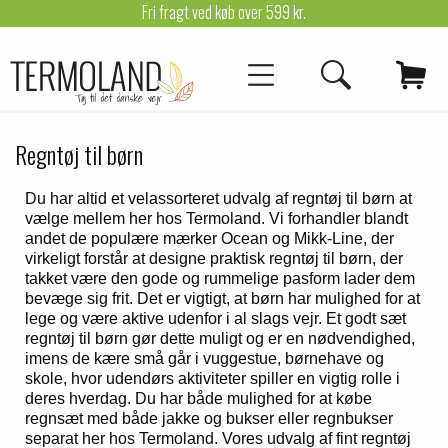
Fri fragt ved køb over 599 kr.
Regntøj til børn
Du har altid et velassorteret udvalg af regntøj til børn at
vælge mellem her hos Termoland. Vi forhandler blandt
andet de populære mærker Ocean og Mikk-Line, der
virkeligt forstår at designe praktisk regntøj til børn, der
takket være den gode og rummelige pasform lader dem
bevæge sig frit. Det er vigtigt, at børn har mulighed for at
lege og være aktive udenfor i al slags vejr. Et godt sæt
regntøj til børn gør dette muligt og er en nødvendighed,
imens de kære små går i vuggestue, børnehave og
skole, hvor udendørs aktiviteter spiller en vigtig rolle i
deres hverdag. Du har både mulighed for at købe
regnsæt med både jakke og bukser eller regnbukser
separat her hos Termoland. Vores udvalg af fint regntøj