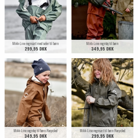
Mikk-Line regnsæt med seler til børn
Mikk-Line regntøj til børn
299,95 DKK
349,95 DKK
Mikk-Line regntøj til børn Recycled
Mikk-Line regnsæt til børn Recycled
349,95 DKK
299,95 DKK