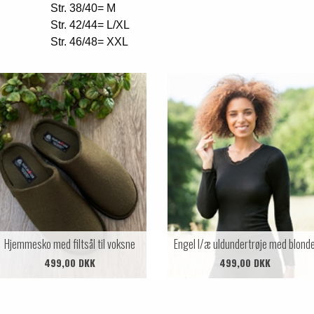
Str. 38/40= M
Str. 42/44= L/XL
Str. 46/48= XXL
Hjemmesko med filtsål til voksne
Engel l/æ uldundertrøje med blond
499,00 DKK
499,00 DKK