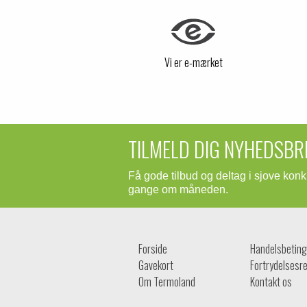
Vi er e-mærket
TILMELD DIG NYHEDSBR
Få gode tilbud og deltag i sjove kon
gange om måneden.
Forside
Handelsbeting
Gavekort
Fortrydelsesre
Om Termoland
Kontakt os