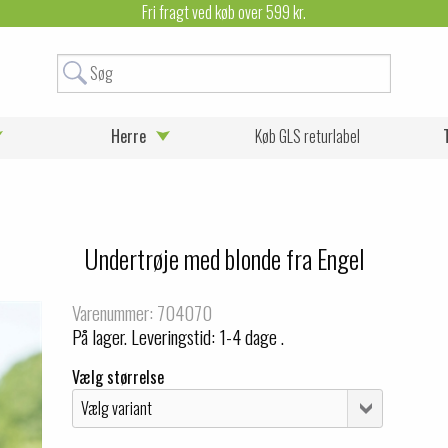
Fri fragt ved køb over 599 kr.
Herre
Køb GLS returlabel
Undertrøje med blonde fra Engel
Varenummer: 704070
På lager. Leveringstid: 1-4 dage .
Vælg størrelse