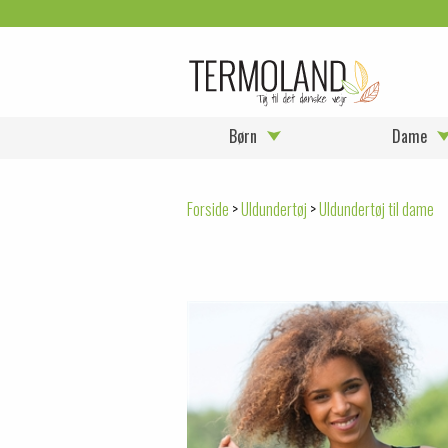
Børn
Dame
Forside
>
Uldundertøj
>
Uldundertøj til dame