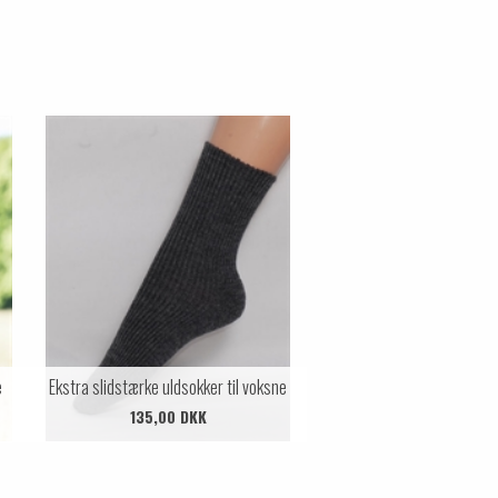
e
Ekstra slidstærke uldsokker til voksne
135,00 DKK