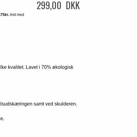
299,00 DKK
ilke kvalitet. Lavet i 70% økologisk
alsudskæringen samt ved skulderen.
e.