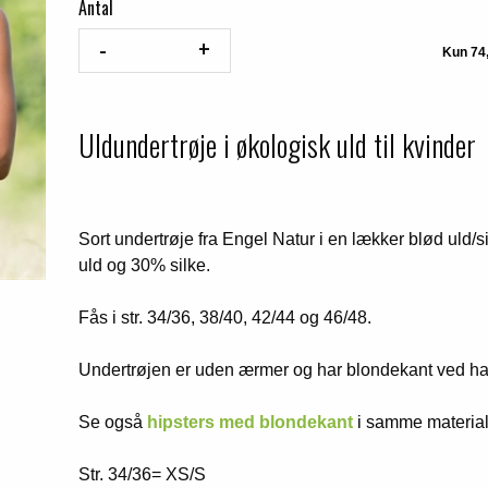
Antal
Uldundertrøje i økologisk uld til kvinder
Sort undertrøje fra Engel Natur i en lækker blød uld/s
uld og 30% silke.
Fås i str. 34/36, 38/40, 42/44 og 46/48.
Undertrøjen er uden ærmer og har blondekant ved h
Se også
hipsters med blondekant
i samme material
Str. 34/36= XS/S