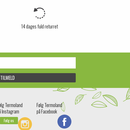
14 dages fuld returret
ølg Termoland
Følg Termoland
å Instagram
på Facebook
Følg os