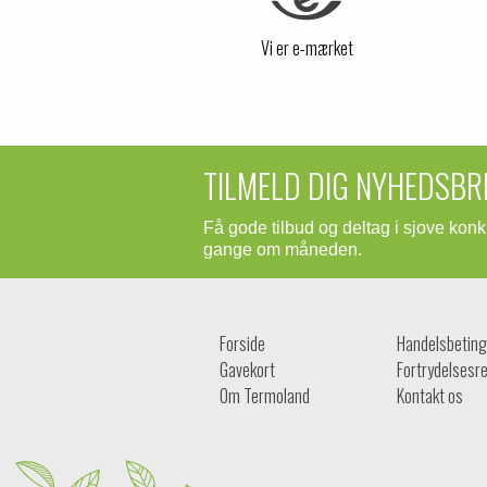
Vi er e-mærket
TILMELD DIG NYHEDSBR
Få gode tilbud og deltag i sjove kon
gange om måneden.
Forside
Handelsbeting
Gavekort
Fortrydelsesre
Om Termoland
Kontakt os