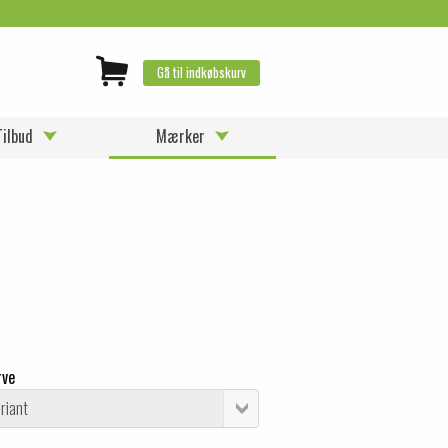
Gå til indkøbskurv
Tilbud
Mærker
rve