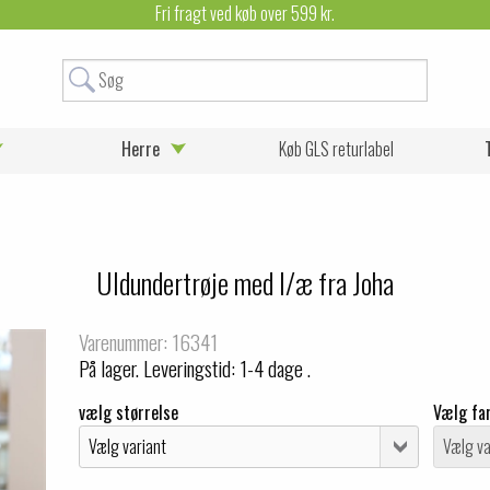
Fri fragt ved køb over 599 kr.
Herre
Køb GLS returlabel
Uldundertrøje med l/æ fra Joha
Varenummer: 16341
På lager. Leveringstid: 1-4 dage .
vælg størrelse
Vælg fa