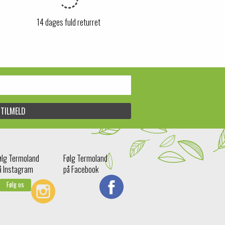
14 dages fuld returret
ølg Termoland
Følg Termoland
å Instagram
på Facebook
Følg os