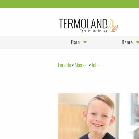
Børn
Dame
Forside
>
Mærker
>
Joha