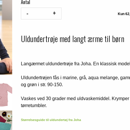
Antal
Uldundertrøje med langt ærme til børn
Langærmet uldundertrøje fra Joha. En klassisk model 
Uldundertrøjen fås i marine, grå, aqua melange, gam
og grøn i str. 90-150.
Vaskes ved 30 grader med uldvaskemiddel. Krymper e
tørretumbler.
Størrelsesguide til uldundertøj fra Joha