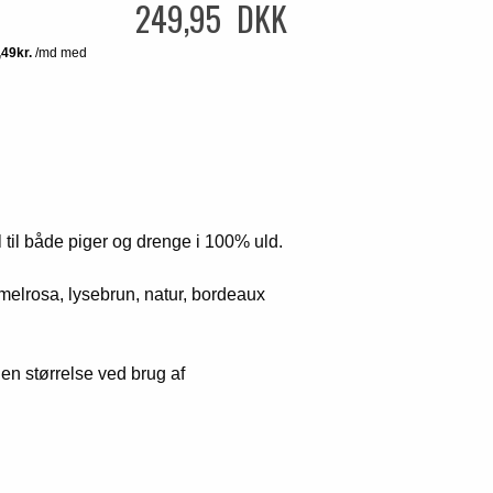
249,95 DKK
til både piger og drenge i 100% uld.
melrosa, lysebrun, natur, bordeaux
n størrelse ved brug af