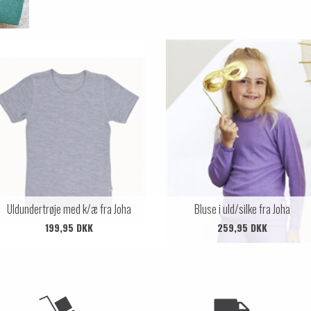
Uldundertrøje med k/æ fra Joha
Bluse i uld/silke fra Joha
199,95 DKK
259,95 DKK