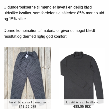
Uldunderbukserne til mænd er lavet i en dejlig blød
uld/silke kvalitet, som fordeler sig således: 85% merino uld
og 15% silke.
Denne kombination af materialer giver et meget blødt
resultat og dermed rigtig god komfort.
Formel 1 termobukser til herre/dame
Joha skitrøje i uld/silke til herre
249,00 DKK
499,95 DKK