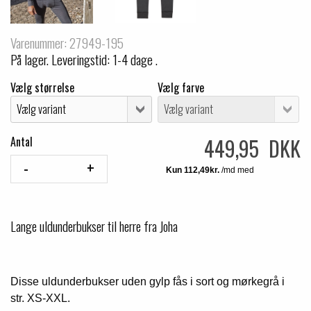
Varenummer: 27949-195
På lager. Leveringstid: 1-4 dage .
Vælg størrelse
Vælg farve
449,95 DKK
Antal
Lange uldunderbukser til herre fra Joha
Disse uldunderbukser uden gylp fås i sort og mørkegrå i
str. XS-XXL.