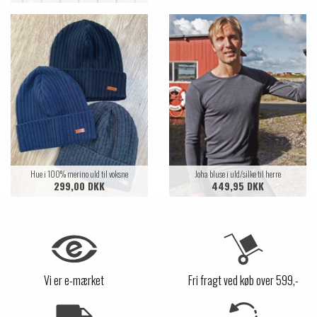
Hue i 100% merino uld til voksne
Joha bluse i uld/silke til herre
299,00 DKK
449,95 DKK
Vi er e-mærket
Fri fragt ved køb over 599,-