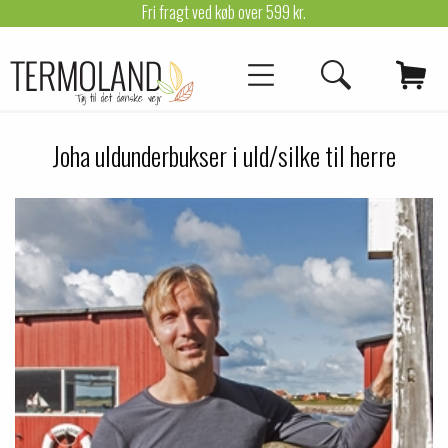
Fri fragt ved køb over 599 kr.
Joha uldunderbukser i uld/silke til herre