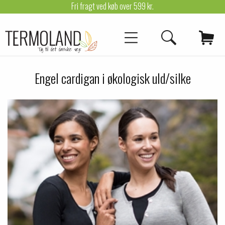
Fri fragt ved køb over 599 kr.
Engel cardigan i økologisk uld/silke