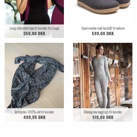
Lang uldundertrøje til kvinder fra Engel
Hjemmesko med korksål til voksne
359,00 DKK
599,00 DKK
Tørklæde i 100% uld til kvinder
Økologiske leggings til kvinder
499,95 DKK
519,00 DKK