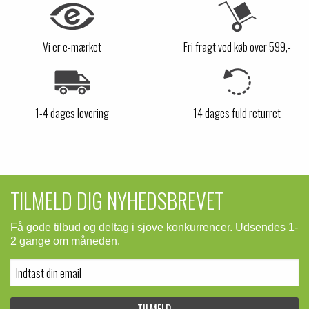
Vi er e-mærket
Fri fragt ved køb over 599,-
1-4 dages levering
14 dages fuld returret
TILMELD DIG NYHEDSBREVET
Få gode tilbud og deltag i sjove konkurrencer. Udsendes 1-
2 gange om måneden.